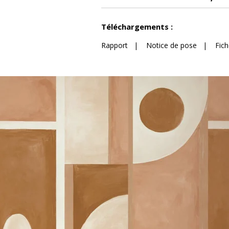
Voir moins de caractéristiques
Téléchargements :
Rapport
|
Notice de pose
|
Fic