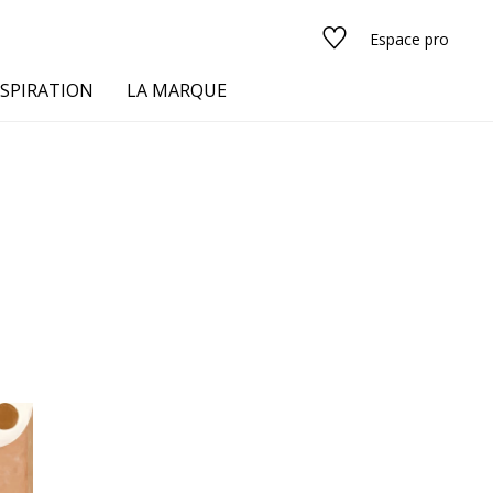
Espace pro
NSPIRATION
LA MARQUE
s
urs
Voir tous les tissus