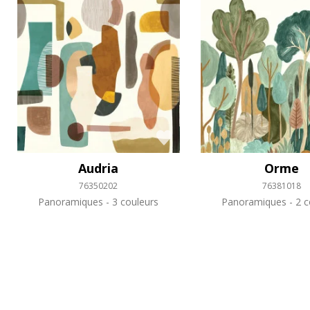
Audria
Orme
76350202
76381018
Panoramiques
3 couleurs
Panoramiques
2 c