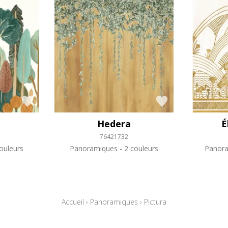
Hedera
É
76421732
ouleurs
Panoramiques
2 couleurs
Panor
Accueil
›
Panoramiques
›
Pictura