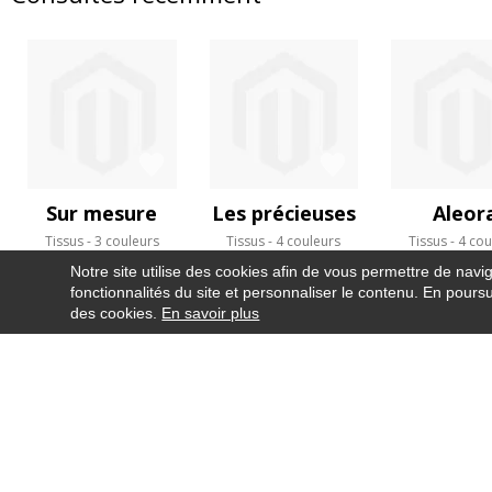
Sur mesure
Les précieuses
Aleor
Tissus
3 couleurs
Tissus
4 couleurs
Tissus
4 cou
Notre site utilise des cookies afin de vous permettre de navi
fonctionnalités du site et personnaliser le contenu. En poursui
des cookies.
En savoir plus