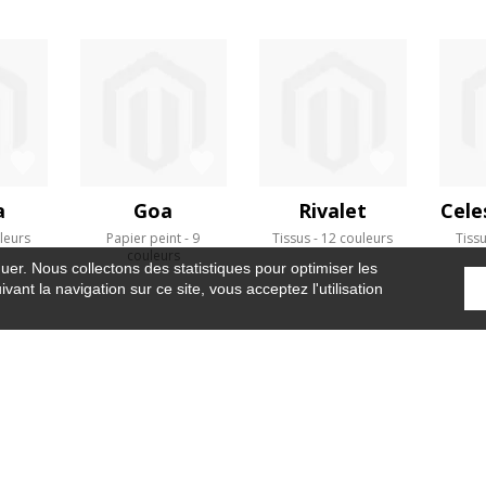
a
Goa
Rivalet
Cele
leurs
Papier peint
9
Tissus
12 couleurs
Tiss
couleurs
guer. Nous collectons des statistiques pour optimiser les
vant la navigation sur ce site, vous acceptez l'utilisation
Accueil
›
Papier peint
›
Sapelli