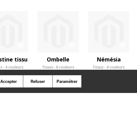
stine tissu
Ombelle
Némésia
us
4 couleurs
Tissus
6 couleurs
Tissus
4 couleurs
Accepter
Refuser
Paramétrer