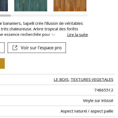
 bananiers, Sapelli crée l’illusion de véritables
très chaleureuse. Arbre tropical des forêts
 une essence recherchée pour ses couleurs
Lire la suite
Voir sur l'espace pro
LE BOIS
,
TEXTURES VEGETALES
74865512
Vinyle sur intissé
Aspect naturel / aspect paille