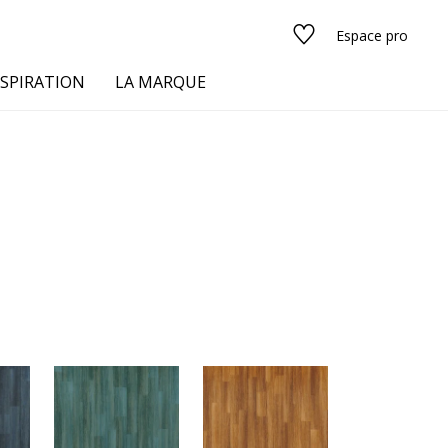
Espace pro
NSPIRATION
LA MARQUE
s
urs
Voir tous les tissus