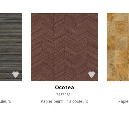
Ocotea
75372854
uleurs
Papier peint
13 couleurs
Papie