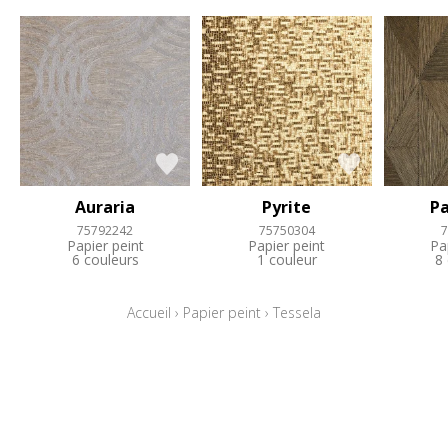
Auraria
Pyrite
P
75792242
75750304
7
Papier peint
Papier peint
Pa
6 couleurs
1 couleur
8
Accueil
›
Papier peint
›
Tessela