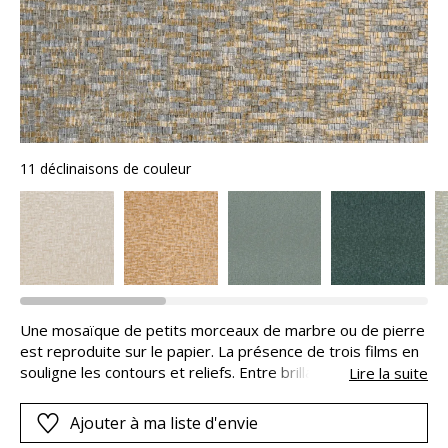
11 déclinaisons de couleur
Une mosaïque de petits morceaux de marbre ou de pierre
est reproduite sur le papier. La présence de trois films en
souligne les contours et reliefs. Entre brillance et matité,
Lire la suite
éclat doré et argenté, Tessela se joue des jeux d’ombres
et de lumière. Certains coloris sont rehaussés d’encres
Ajouter à ma liste d'envie
métalliques aux reflets irisés.