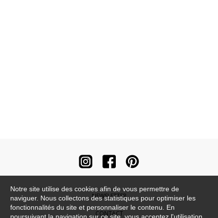
Notre site utilise des cookies afin de vous permettre de
NEWSLETTER
naviguer. Nous collectons des statistiques pour optimiser les
fonctionnalités du site et personnaliser le contenu. En
CONTACT
poursuivant la navigation sur ce site, vous acceptez l'utilisation