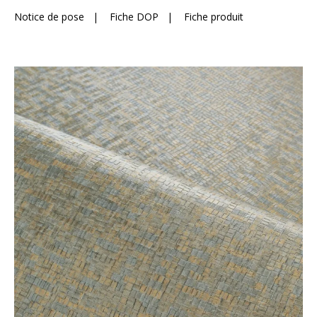
Notice de pose
|
Fiche DOP
|
Fiche produit