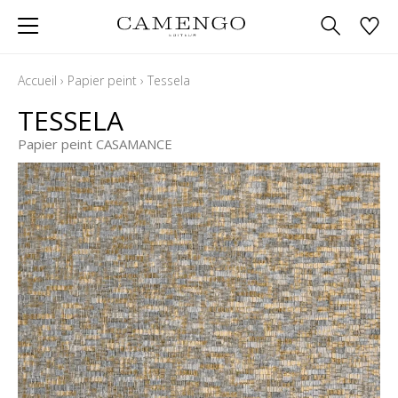
Accueil
›
Papier peint
›
Tessela
TESSELA
Papier peint CASAMANCE