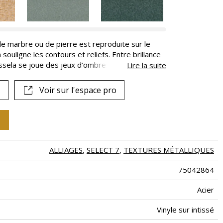
 marbre ou de pierre est reproduite sur le
souligne les contours et reliefs. Entre brillance
ssela se joue des jeux d’ombres et de lumière.
Lire la suite
res métalliques aux reflets irisés.
Voir sur l'espace pro
ALLIAGES
,
SELECT 7
,
TEXTURES MÉTALLIQUES
75042864
Acier
Vinyle sur intissé