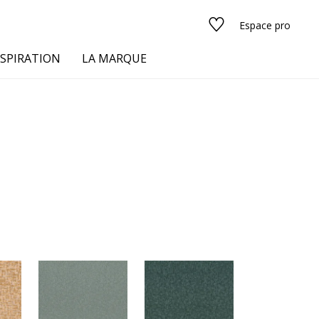
Espace pro
NSPIRATION
LA MARQUE
s
urs
Voir tous les tissus