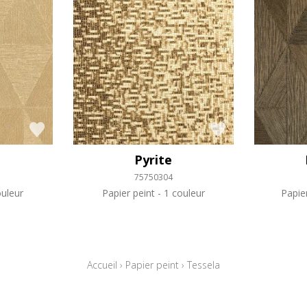
Pyrite
75750304
uleur
Papier peint
1 couleur
Papie
Accueil
›
Papier peint
›
Tessela