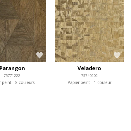
Parangon
Veladero
75771222
75740202
r peint
8 couleurs
Papier peint
1 couleur