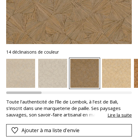
14 déclinaisons de couleur
Toute l’authenticité de l’île de Lombok, à l’est de Bali,
s’inscrit dans une marqueterie de paille. Ses paysages
sauvages, son savoir-faire artisanal en matières végétales,
Lire la suite
s’incarnent dans cette texture au grain d’une belle
profondeur. Repéré avec les hélios, ce dernier apporte un
Ajouter à ma liste d'envie
réalisme confondant au dessin. 4 nouvelles couleurs