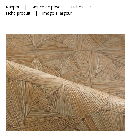
Rapport
|
Notice de pose
|
Fiche DOP
|
Fiche produit
|
Image 1 largeur