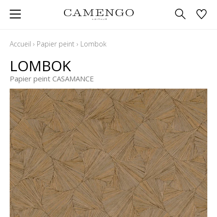
Accueil
›
Papier peint
›
Lombok
LOMBOK
Papier peint CASAMANCE