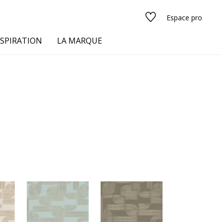
Espace pro
NSPIRATION
LA MARQUE
s
urs
Voir tous les tissus