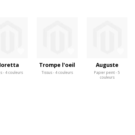
oretta
Trompe l'oeil
Auguste
us
4 couleurs
Tissus
4 couleurs
Papier peint
5
couleurs