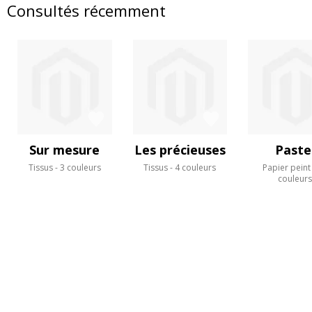
Consultés récemment
Sur mesure
Les précieuses
Paste
Tissus
3 couleurs
Tissus
4 couleurs
Papier peint
couleur