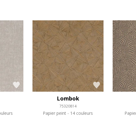
Lombok
75320814
uleurs
Papier peint
14 couleurs
Papie