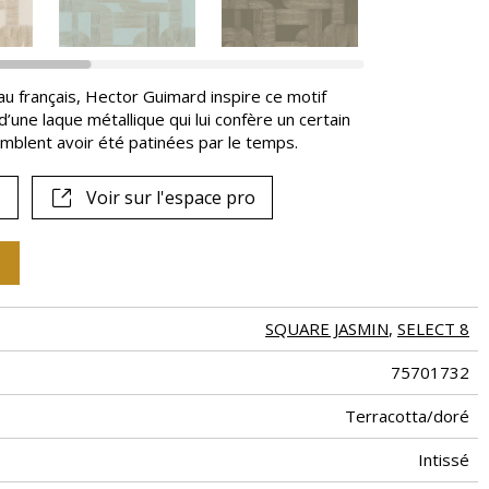
u français, Hector Guimard inspire ce motif
d’une laque métallique qui lui confère un certain
 semblent avoir été patinées par le temps.
Voir sur l'espace pro
SQUARE JASMIN
,
SELECT 8
75701732
Terracotta/doré
Intissé