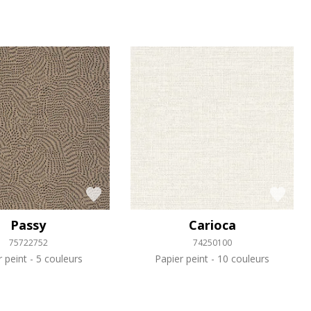
Passy
Carioca
75722752
74250100
r peint
5 couleurs
Papier peint
10 couleurs