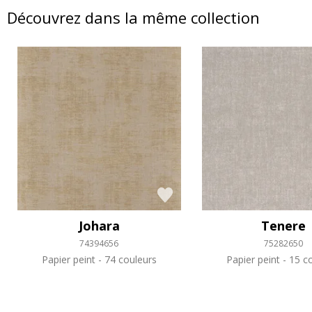
Découvrez dans la même collection
Johara
Tenere
74394656
75282650
Papier peint
74 couleurs
Papier peint
15 co