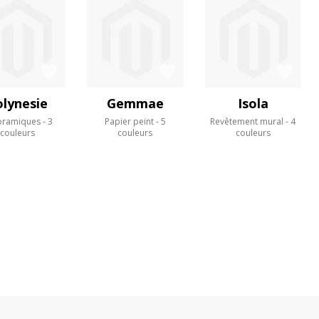
olynesie
Gemmae
Isola
oramiques
3
Papier peint
5
Revêtement mural
4
couleurs
couleurs
couleurs