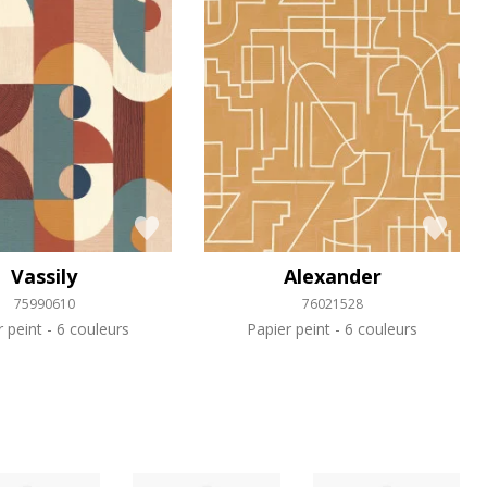
Vassily
Alexander
75990610
76021528
r peint
6 couleurs
Papier peint
6 couleurs