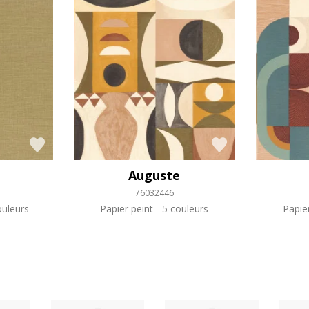
Auguste
76032446
uleurs
Papier peint
5 couleurs
Papie