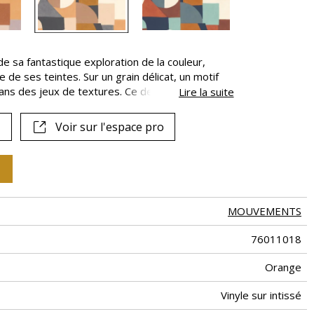
e sa fantastique exploration de la couleur,
 de ses teintes. Sur un grain délicat, un motif
ns des jeux de textures. Ce dessin audacieux, à
Lire la suite
t Sonia Delaunay, est décliné en quatre coloris.
Voir sur l'espace pro
MOUVEMENTS
76011018
Orange
Vinyle sur intissé