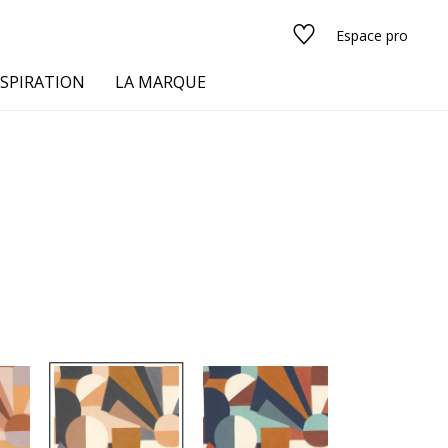
Espace pro
NSPIRATION
LA MARQUE
s
urs
Voir tous les tissus