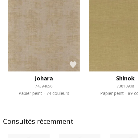
Johara
Shinok
74394656
73810908
Papier peint
74 couleurs
Papier peint
89 co
Consultés récemment