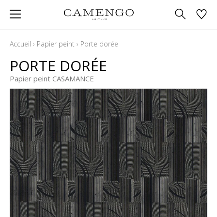
Accueil
›
Papier peint
›
Porte dorée
PORTE DORÉE
Papier peint CASAMANCE