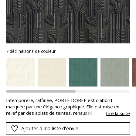
7 déclinaisons de couleur
Intemporelle, raffinée, PORTE DOREE est d’abord
marquée par une élégance graphique. Elle est mise en
relief par des aplats de teintes, rehaussés de l’éclat subtil
Lire la suite
d’une laque métallique. Le Palais de la Porte dorée est une
source d’inspiration pour ce dessin de grande largeur.
Ajouter à ma liste d'envie
Construit pour l’exposition coloniale de 1931 à Paris, il est