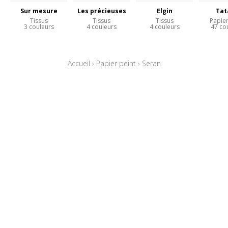
Sur mesure
Les précieuses
Elgin
Tat
Tissus
Tissus
Tissus
Papier
3 couleurs
4 couleurs
4 couleurs
47 co
Accueil
›
Papier peint
›
Seran