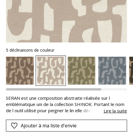
5 déclinaisons de couleur
SERAN est une composition abstraite réalisée sur l
emblématique uni de la collection SHINOK. Portant le nom
de l outil utilisé pour peigner le lin elle décrit un ensemble
Lire la suite
de formes organiques et se coordonne au tissu
ENTRELACS. Déclinée en élégants camaïeux la figure est
Ajouter à ma liste d'envie
réalisée à l aide de deux films et offre l illusion d un textile