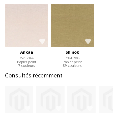
Ankaa
Shinok
75239364
73810908
Papier peint
Papier peint
7 couleurs
89 couleurs
Consultés récemment