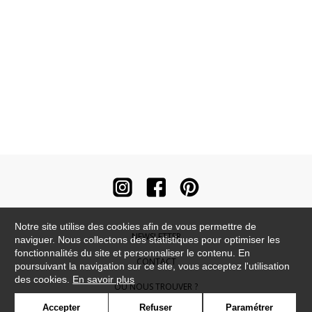
Notre site utilise des cookies afin de vous permettre de
NEWSLETTER
naviguer. Nous collectons des statistiques pour optimiser les
fonctionnalités du site et personnaliser le contenu. En
CONTACT
poursuivant la navigation sur ce site, vous acceptez l'utilisation
des cookies.
En savoir plus
OÙ NOUS TROUVER ?
Accepter
Refuser
Paramétrer
CONTRACT