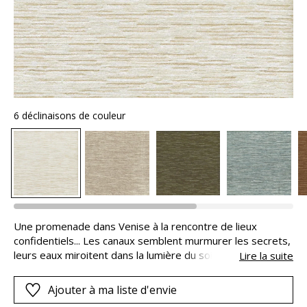
6 déclinaisons de couleur
Une promenade dans Venise à la rencontre de lieux
confidentiels... Les canaux semblent murmurer les secrets,
leurs eaux miroitent dans la lumière du soir et procurent un
Lire la suite
sentiment profond de sérénité. SEGRETI est une luxueuse
texture chenille, sublimée par la présence d’un fil guipé
Ajouter à ma liste d'envie
métallisé.