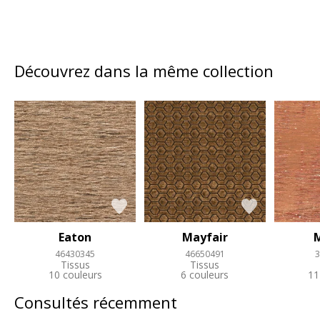
Découvrez dans la même collection
Eaton
Mayfair
46430345
46650491
3
Tissus
Tissus
10 couleurs
6 couleurs
11
Consultés récemment