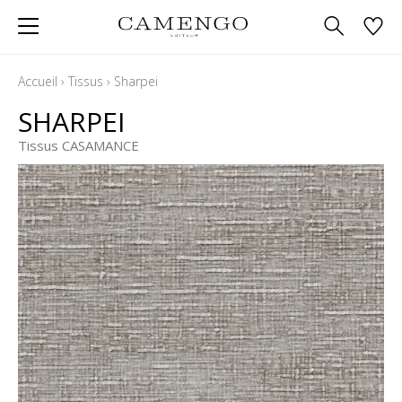
Accueil
›
Tissus
›
Sharpei
SHARPEI
Tissus CASAMANCE