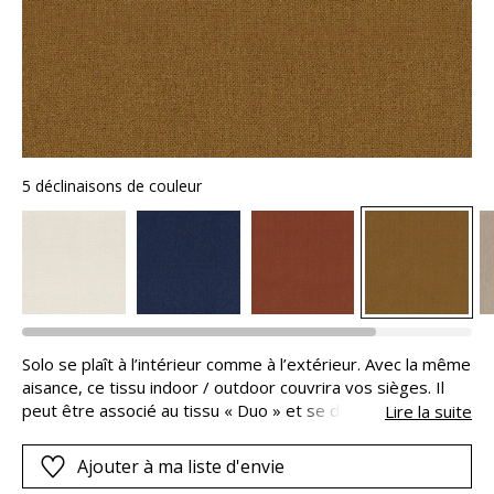
5 déclinaisons de couleur
Solo se plaît à l’intérieur comme à l’extérieur. Avec la même
aisance, ce tissu indoor / outdoor couvrira vos sièges. Il
peut être associé au tissu « Duo » et se décline en une
Lire la suite
palette de cinq teintes monochromes – Ivoire, Marron
glacé, Ambre, Orange brûlée et Marine.
Ajouter à ma liste d'envie