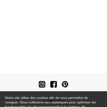
Notre site utilise des cookies afin de vous permettre de
NEWSLETTER
naviguer. Nous collectons des statistiques pour optimiser les
fonctionnalités du site et personnaliser le contenu. En