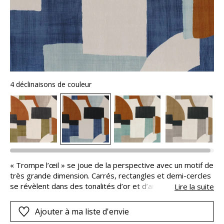
4 déclinaisons de couleur
« Trompe l’œil » se joue de la perspective avec un motif de
très grande dimension. Carrés, rectangles et demi-cercles
se révèlent dans des tonalités d’or et d’argent brossé,
Lire la suite
des teintes profondes et de précieux jeux de lumière. Sur
l’étoffe satinée, l’impression digitale permet une richesse
Ajouter à ma liste d'envie
de teintes et une finesse de tracé. Le tissu se prête à la