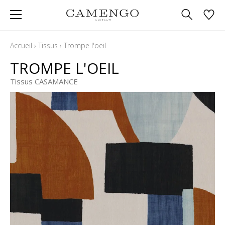
Accueil
›
Tissus
›
Trompe l'oeil
TROMPE L'OEIL
Tissus CASAMANCE