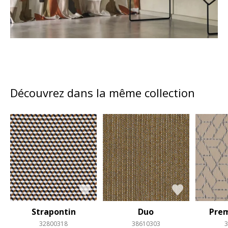
Découvrez dans la même collection
Strapontin
Duo
Prem
32800318
38610303
3