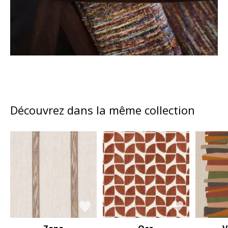
Découvrez dans la même collection