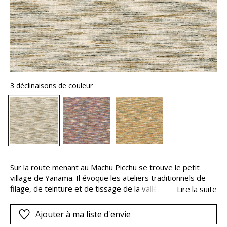
3 déclinaisons de couleur
Sur la route menant au Machu Picchu se trouve le petit
village de Yanama. Il évoque les ateliers traditionnels de
filage, de teinture et de tissage de la vallée sacrée. Le
Lire la suite
tissu est obtenu par l’utilisation en trame d’un fil de coton
mélangé multicolore. Selon les versions, il peut associer
Ajouter à ma liste d'envie
jusqu’à sept teintes distinctes et présente un tissage