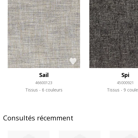
Sail
Spi
46600123
45000921
Tissus
6 couleurs
Tissus
9 coule
Consultés récemment