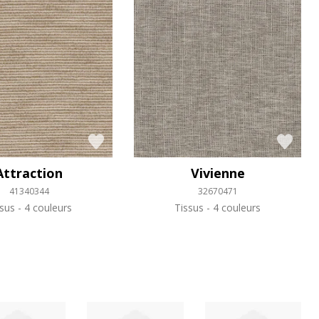
Attraction
Vivienne
41340344
32670471
ssus
4 couleurs
Tissus
4 couleurs