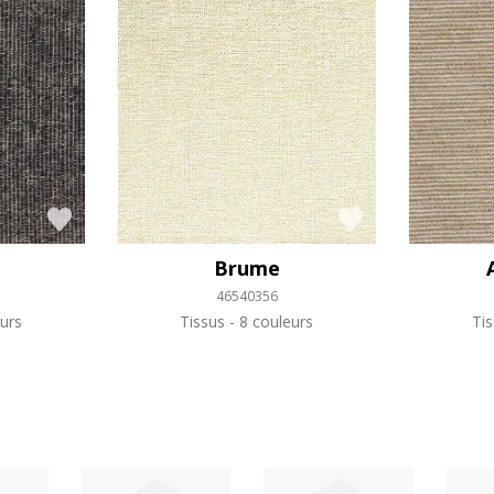
Brume
46540356
urs
Tissus
8 couleurs
Ti