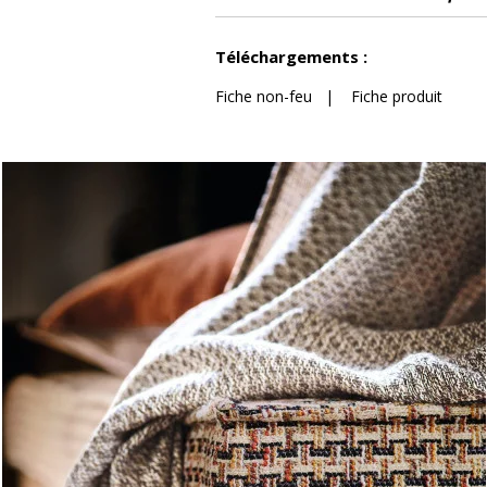
confection
Voir moins de caractéristiques
Téléchargements :
Fiche non-feu
|
Fiche produit