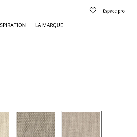
Espace pro
NSPIRATION
LA MARQUE
s
urs
Voir tous les tissus