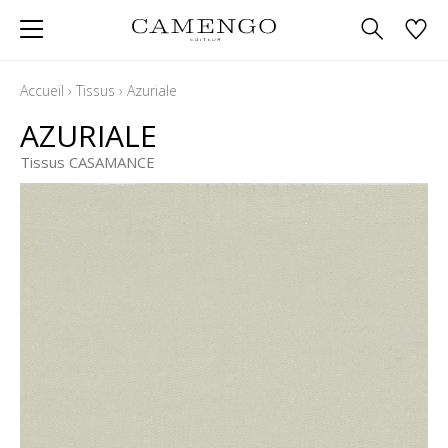
Accueil
›
Tissus
›
Azuriale
AZURIALE
Tissus CASAMANCE