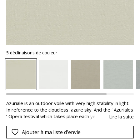
5 déclinaisons de couleur
Azuriale is an outdoor voile with very high stability in light.
In reference to the cloudless, azure sky. And the ‘ Azuriales
’ Opera festival which takes place each year in the splendid
Lire la suite
villa Ephrussi de Rothschild in St-Jean-Cap-Ferrat.
Ajouter à ma liste d'envie