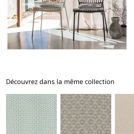
Découvrez dans la même collection