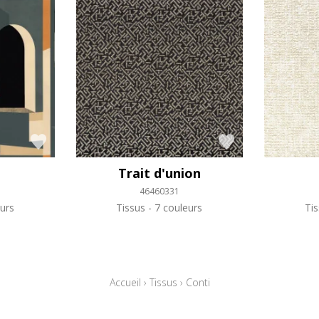
Trait d'union
46460331
urs
Tissus
7 couleurs
Ti
Accueil
›
Tissus
›
Conti