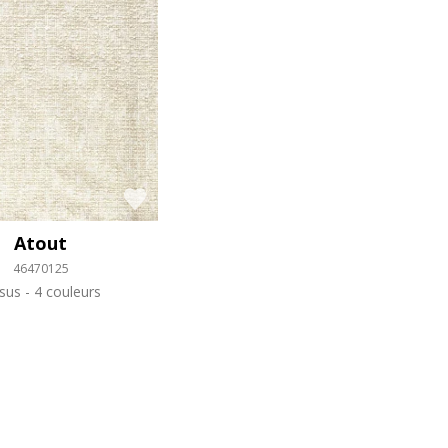
Atout
46470125
ssus
4 couleurs