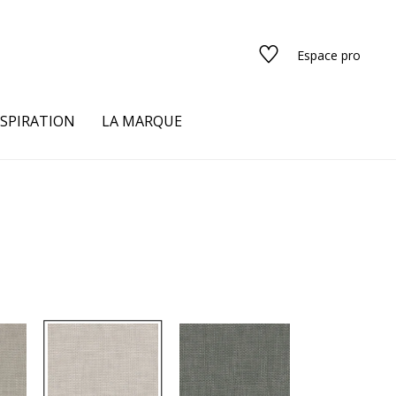
Espace pro
NSPIRATION
LA MARQUE
s
urs