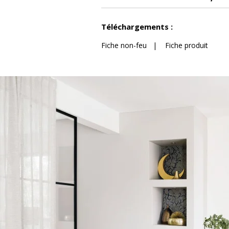
Voir moins de caractéristiques
Téléchargements :
Fiche non-feu
|
Fiche produit