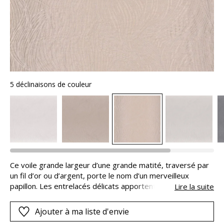
5 déclinaisons de couleur
Ce voile grande largeur d’une grande matité, traversé par
un fil d’or ou d’argent, porte le nom d’un merveilleux
papillon. Les entrelacés délicats apportent un gonflant au
Lire la suite
tissu dans un effet de fil à fil. Danaïade est coordonné au
papier peint Alula.
Ajouter à ma liste d'envie