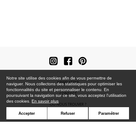
Notre site utilise des cookies afin de vous permettre de
NEWSLETTER
naviguer. Nous collectons des statistiques pour optimiser les
fonctionnalités du site et personnaliser le contenu. En
CONTACT
poursuivant la navigation sur ce site, vous acceptez l'utilisation
des cookies.
En savoir plus
OÙ NOUS TROUVER ?
Accepter
Refuser
Paramétrer
CONTRACT
GLOSSAIRE