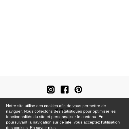
Notre site utilise des cookies afin de vous permettre de
NEWSLETTER
naviguer. Nous collectons des statistiques pour optimiser les
fonctionnalités du site et personnaliser le contenu. En
CONTACT
poursuivant la navigation sur ce site, vous acceptez l'utilisation
des cookies.
En savoir plus