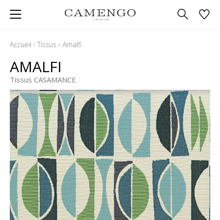
Accueil
›
Tissus
›
Amalfi
AMALFI
Tissus CASAMANCE