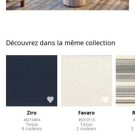
Découvrez dans la même collection
Ziro
Favaro
R
46210404
45010110
4
Tissus
Tissus
8 couleurs
2 couleurs
5