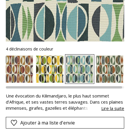
4 déclinaisons de couleur
Une évocation du Kilimandjaro, le plus haut sommet
d’Afrique, et ses vastes terres sauvages. Dans ces plaines
immenses, girafes, gazelles et éléphants vivent en
Lire la suite
harmonie à l’ombre des hautes herbes de la savane. Le
panoramique Tanzania retranscrit toute la magie d’un
Ajouter à ma liste d'envie
safari et nous transporte vers un autre ailleurs.