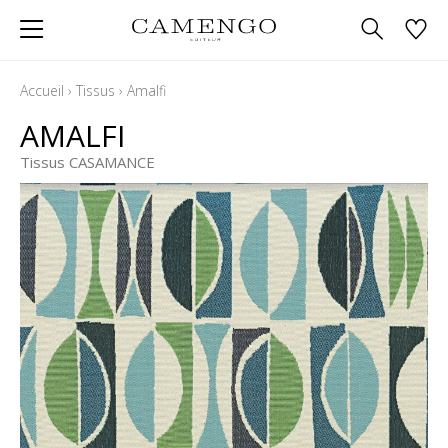
Accueil
›
Tissus
›
Amalfi
AMALFI
Tissus CASAMANCE