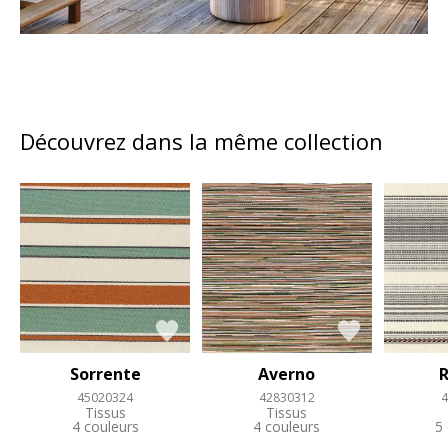
Découvrez dans la même collection
Sorrente
Averno
R
45020324
42830312
4
Tissus
Tissus
4 couleurs
4 couleurs
5