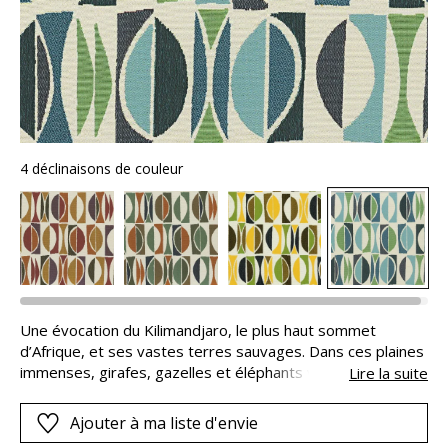
4 déclinaisons de couleur
Une évocation du Kilimandjaro, le plus haut sommet
d’Afrique, et ses vastes terres sauvages. Dans ces plaines
immenses, girafes, gazelles et éléphants vivent en
Lire la suite
harmonie à l’ombre des hautes herbes de la savane. Le
panoramique Tanzania retranscrit toute la magie d’un
Ajouter à ma liste d'envie
safari et nous transporte vers un autre ailleurs.