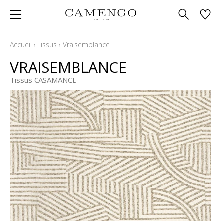
Accueil
›
Tissus
›
Vraisemblance
VRAISEMBLANCE
Tissus CASAMANCE