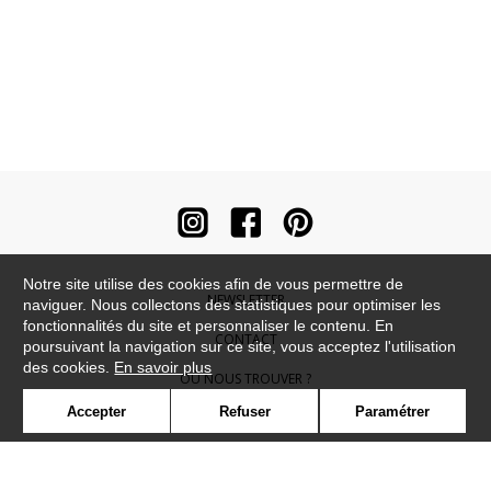
Notre site utilise des cookies afin de vous permettre de
NEWSLETTER
naviguer. Nous collectons des statistiques pour optimiser les
fonctionnalités du site et personnaliser le contenu. En
CONTACT
poursuivant la navigation sur ce site, vous acceptez l'utilisation
des cookies.
En savoir plus
OÙ NOUS TROUVER ?
Accepter
Refuser
Paramétrer
CONTRACT
GLOSSAIRE