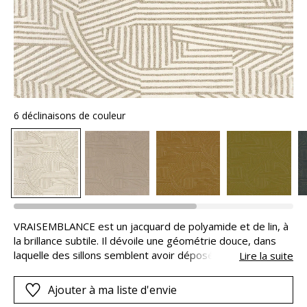
6 déclinaisons de couleur
VRAISEMBLANCE est un jacquard de polyamide et de lin, à
la brillance subtile. Il dévoile une géométrie douce, dans
laquelle des sillons semblent avoir déposé leur précieuse
Lire la suite
empreinte. VRAISEMBLANCE est idéal pour la confection
de sièges comme de rideaux, pour lesquels une finition
Ajouter à ma liste d'envie
cassante au sol est conseillée en raison du poids de