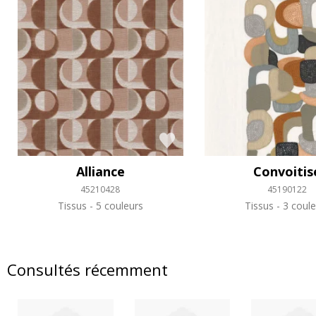
Alliance
Convoitis
45210428
45190122
Tissus
5 couleurs
Tissus
3 coule
Consultés récemment