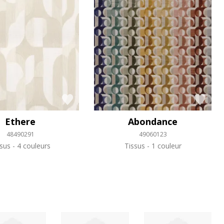
Ethere
Abondance
48490291
49060123
ssus
4 couleurs
Tissus
1 couleur