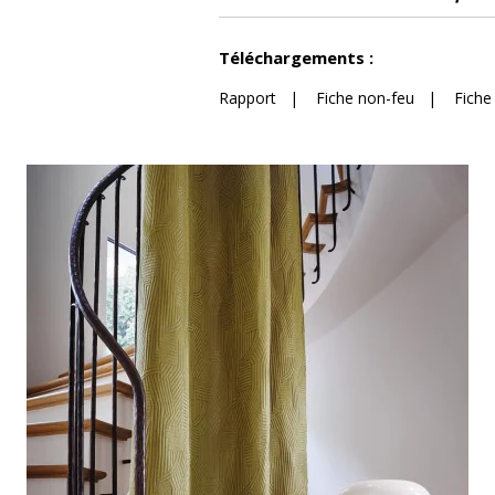
Voir moins de caractéristiques
Téléchargements :
Rapport
|
Fiche non-feu
|
Fiche