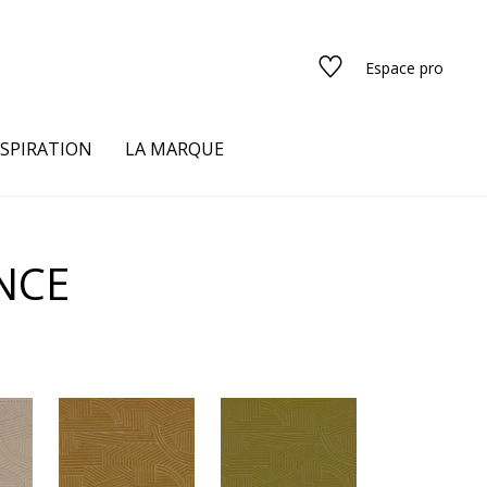
Espace pro
NSPIRATION
LA MARQUE
s
NCE
urs