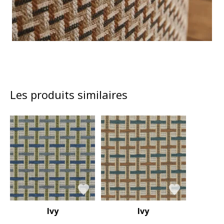
Les produits similaires
Ivy
Ivy