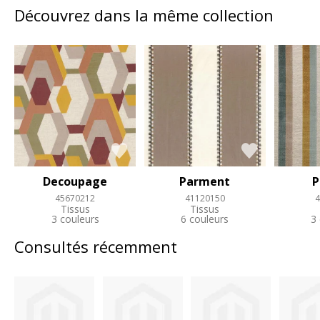
Découvrez dans la même collection
Decoupage
Parment
P
45670212
41120150
4
Tissus
Tissus
3 couleurs
6 couleurs
3
Consultés récemment