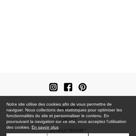
Notre site utilise des cookies afin de vous permettre de
NEWSLETTER
naviguer. Nous collectons des statistiques pour optimiser les
fonctionnalités du site et personnaliser le contenu. En
CONTACT
poursuivant la navigation sur ce site, vous acceptez l'utilisation
des cookies.
En savoir plus
OÙ NOUS TROUVER ?