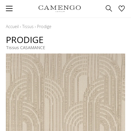
Accueil
›
Tissus
›
Prodige
PRODIGE
Tissus CASAMANCE