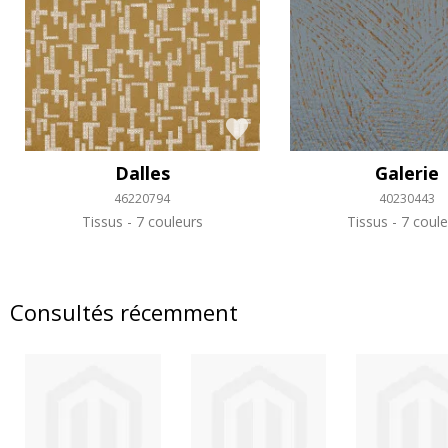
Dalles
Galerie
46220794
40230443
Tissus
7 couleurs
Tissus
7 coule
Consultés récemment