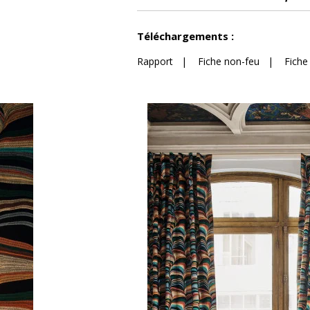
Voir moins de caractéristiques
Téléchargements :
Rapport
|
Fiche non-feu
|
Fiche