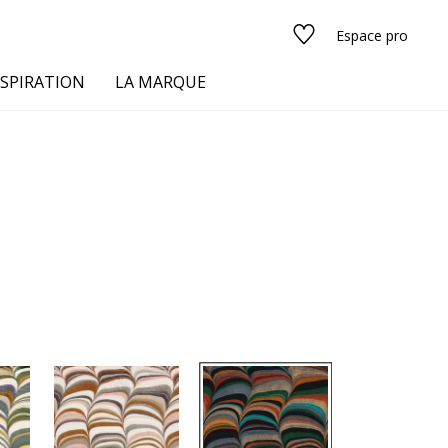
Espace pro
NSPIRATION
LA MARQUE
s
urs
Voir tous les tissus