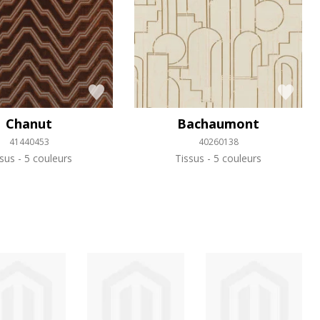
Chanut
Bachaumont
41440453
40260138
ssus
5 couleurs
Tissus
5 couleurs