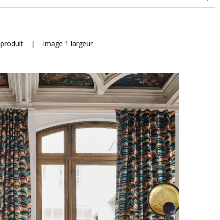
 produit
|
Image 1 largeur