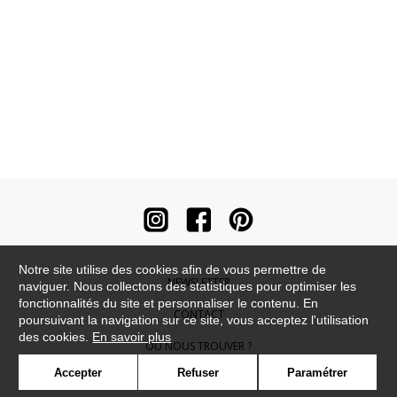
Notre site utilise des cookies afin de vous permettre de
NEWSLETTER
naviguer. Nous collectons des statistiques pour optimiser les
fonctionnalités du site et personnaliser le contenu. En
CONTACT
poursuivant la navigation sur ce site, vous acceptez l'utilisation
des cookies.
En savoir plus
OÙ NOUS TROUVER ?
Accepter
Refuser
Paramétrer
CONTRACT