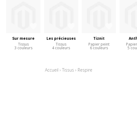
Sur mesure
Les précieuses
Tiznit
Ant
Tissus
Tissus
Papier peint
Papier
3 couleurs
4 couleurs
6 couleurs
5 cou
Accueil
›
Tissus
›
Respire