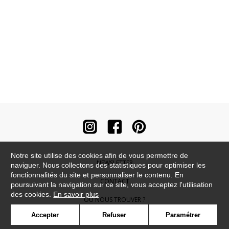
Notre site utilise des cookies afin de vous permettre de
NEWSLETTER
naviguer. Nous collectons des statistiques pour optimiser les
fonctionnalités du site et personnaliser le contenu. En
CONTACT
poursuivant la navigation sur ce site, vous acceptez l'utilisation
des cookies.
En savoir plus
OÙ NOUS TROUVER ?
Accepter
Refuser
Paramétrer
CONTRACT