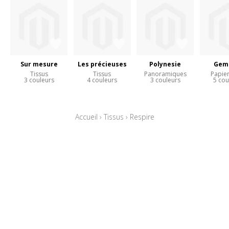
Sur mesure
Les précieuses
Polynesie
Gem
Tissus
Tissus
Panoramiques
Papier
3 couleurs
4 couleurs
3 couleurs
5 cou
Accueil
›
Tissus
›
Respire