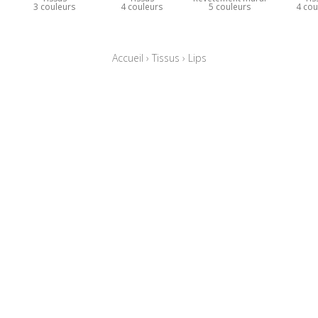
3 couleurs
4 couleurs
5 couleurs
4 cou
Accueil
›
Tissus
›
Lips