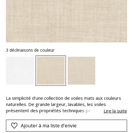
3 déclinaisons de couleur
La simplicité d’une collection de voiles mats aux couleurs
naturelles. De grande largeur, lavables, les voiles
présentent des propriétés techniques performantes et
Lire la suite
l’aspect naturel du lin. Certains, au tissage serré, se feront
gardiens de votre intimité tout en permettant à la lumière
Ajouter à ma liste d'envie
de les traverser. D’autres, d’une construction ajourée,