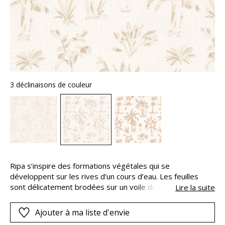
3 déclinaisons de couleur
Ripa s’inspire des formations végétales qui se
développent sur les rives d’un cours d’eau. Les feuilles
sont délicatement brodées sur un voile de grande largeur,
Lire la suite
décliné en camaïeux de teintes naturelles. Ripa signifie
« rive » en latin.
Ajouter à ma liste d'envie