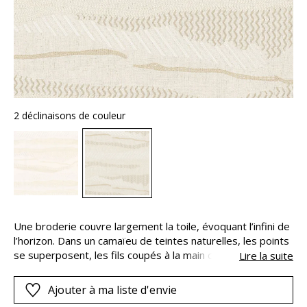
2 déclinaisons de couleur
Une broderie couvre largement la toile, évoquant l’infini de
l’horizon. Dans un camaïeu de teintes naturelles, les points
se superposent, les fils coupés à la main créent de
Lire la suite
délicates petites franges. Des montagnes en ombres
portées se dessinent, subtiles et graphiques. La pureté
Ajouter à ma liste d'envie
des lignes, la douceur du paysage s’inscrivent alors dans