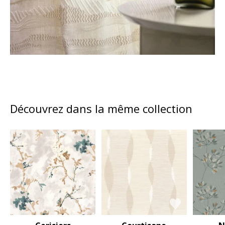
Découvrez dans la même collection