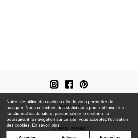
Notre site utilise des cookies afin de vous permettre de
NEWSLETTER
naviguer. Nous collectons des statistiques pour optimiser les
fonctionnalités du site et personnaliser le contenu. En
CONTACT
poursuivant la navigation sur ce site, vous acceptez l'utilisation
des cookies.
En savoir plus
OÙ NOUS TROUVER ?
Accepter
Refuser
Paramétrer