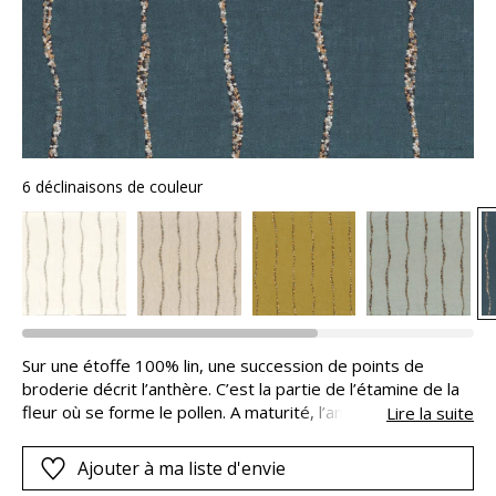
6 déclinaisons de couleur
Sur une étoffe 100% lin, une succession de points de
broderie décrit l’anthère. C’est la partie de l’étamine de la
fleur où se forme le pollen. A maturité, l’anthère s’ouvre,
Lire la suite
libérant des centaines de petits grains. Symbolisés par un
plumetis de couleurs d’une belle finesse, ils confèrent à
Ajouter à ma liste d'envie
l’étoffe un caractère délicat.