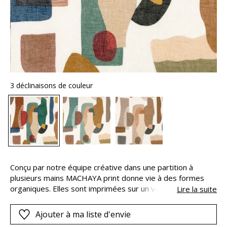
3 déclinaisons de couleur
Conçu par notre équipe créative dans une partition à
plusieurs mains MACHAYA print donne vie à des formes
organiques. Elles sont imprimées sur un voile de lin aérien
Lire la suite
comme le geste de l artiste déposant les couleurs sur la
toile.De grande largeur cette étoffe se décline dans la
Ajouter à ma liste d'envie
douceur de teintes pastel et neutres auxquelles s ajoute