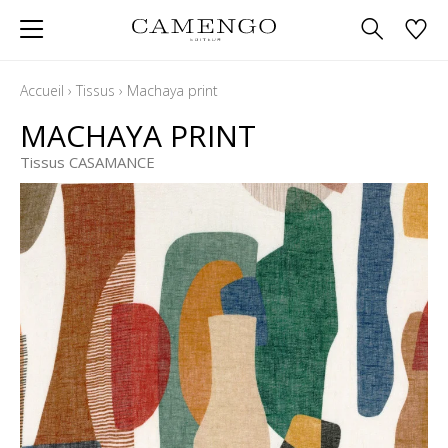
Accueil
›
Tissus
›
Machaya print
MACHAYA PRINT
Tissus CASAMANCE