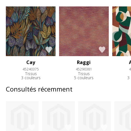
Cay
Raggi
45240375
45290381
4
Tissus
Tissus
3 couleurs
5 couleurs
3
Consultés récemment