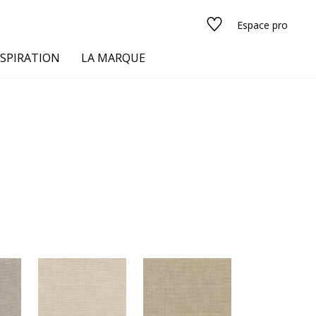
Espace pro
NSPIRATION
LA MARQUE
s
urs
Voir tous les tissus