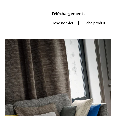
Voir moins de caractéristiques
Téléchargements :
Fiche non-feu
|
Fiche produit