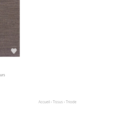
urs
Accueil
›
Tissus
›
Triode