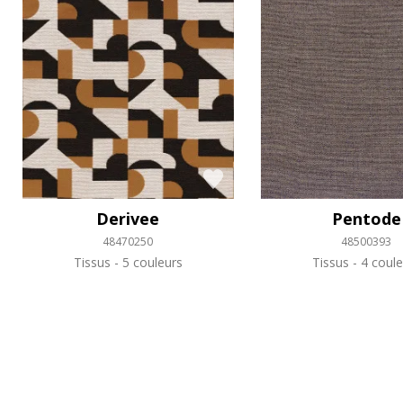
Derivee
Pentode
48470250
48500393
Tissus
5 couleurs
Tissus
4 coule