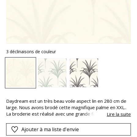
3 déclinaisons de couleur
Daydream est un très beau voile aspect lin en 280 cm de
large. Nous avons brodé cette magnifique palme en XXL..
La broderie est réalisé avec une grande finesse. Cette
Lire la suite
alchimie entre le motif et la technique procure à ce tissu un
effet aérien et une très belle présence.
Ajouter à ma liste d'envie