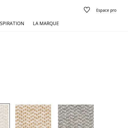
Espace pro
NSPIRATION
LA MARQUE
s
urs
Voir tous les tissus