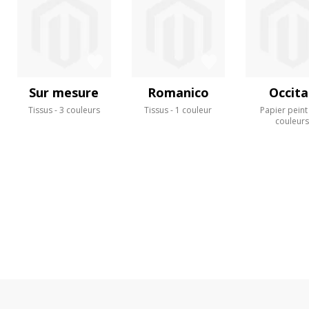
Sur mesure
Romanico
Occit
Tissus
3 couleurs
Tissus
1 couleur
Papier peint
couleur