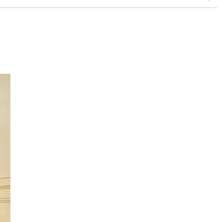
plus horizontal mais vertical