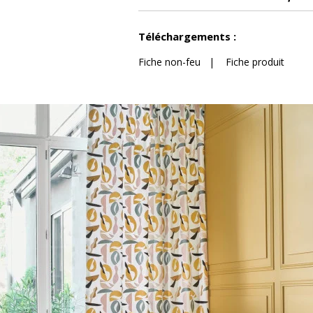
confection
Voir moins de caractéristiques
Téléchargements :
Fiche non-feu
|
Fiche produit