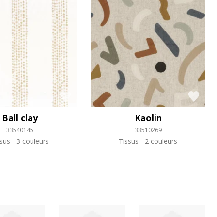
Ball clay
Kaolin
33540145
33510269
ssus
3 couleurs
Tissus
2 couleurs