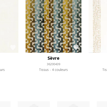
Sèvre
36200439
urs
Tissus
4 couleurs
Ti