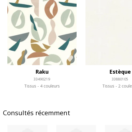
Raku
Estèque
33490219
33880105
Tissus
4 couleurs
Tissus
2 coule
Consultés récemment