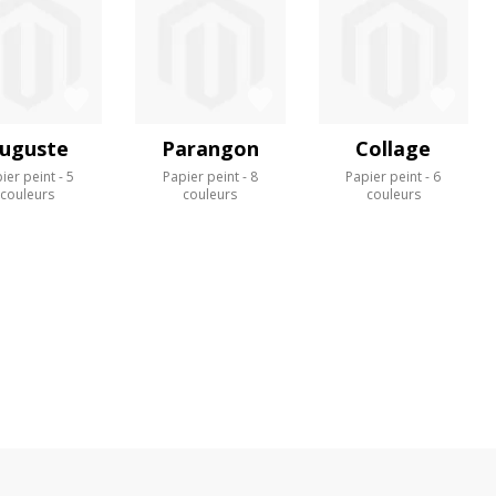
uguste
Parangon
Collage
ier peint
5
Papier peint
8
Papier peint
6
couleurs
couleurs
couleurs