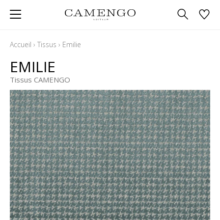
Accueil
›
Tissus
›
Emilie
EMILIE
Tissus CAMENGO