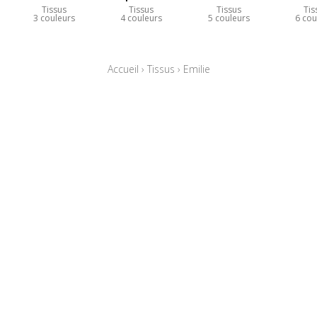
Tissus
Tissus
Tissus
Tis
3 couleurs
4 couleurs
5 couleurs
6 cou
Accueil
›
Tissus
›
Emilie