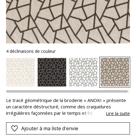
4 déclinaisons de couleur
Le tracé géométrique de la broderie « ANOKI » présente
un caractère déstructuré, comme des craquelures
irrégulières façonnées par le temps et l’érosion. Un effet
Lire la suite
bicolore dans la broderie ainsi qu’un très beau volume 3D
révèlent toute la sophistication de cette création.
Ajouter à ma liste d'envie