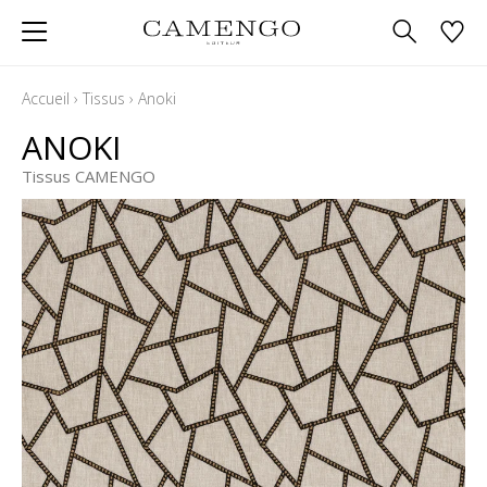
Accueil
›
Tissus
›
Anoki
ANOKI
Tissus CAMENGO