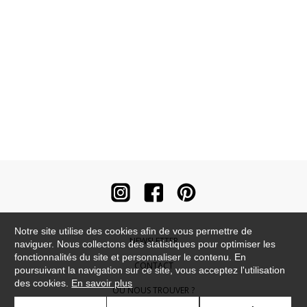
Notre site utilise des cookies afin de vous permettre de
NEWSLETTER
naviguer. Nous collectons des statistiques pour optimiser les
fonctionnalités du site et personnaliser le contenu. En
CONTACT
poursuivant la navigation sur ce site, vous acceptez l'utilisation
des cookies.
En savoir plus
OÙ NOUS TROUVER ?