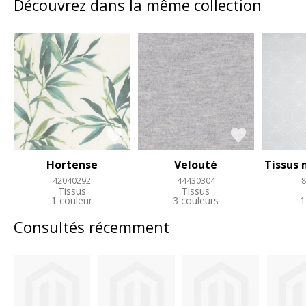
Découvrez dans la même collection
Hortense
Velouté
Tissus 
42040292
44430304
8
Tissus
Tissus
1 couleur
3 couleurs
1
Consultés récemment