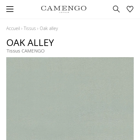
Accueil
›
Tissus
›
Oak alley
OAK ALLEY
Tissus CAMENGO