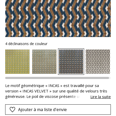
4 déclinaisons de couleur
Le motif géométrique « INCAS » est travaillé pour sa
version « INCAS VELVET » sur une qualité de velours très
généreuse. Le poil de viscose présente un volume
Lire la suite
remarquable et une jolie brillance. Les couleurs choisies
dialoguent avec un contraste vibrant. Cette somptueuse
Ajouter à ma liste d'envie
étoffe permet d’imaginer des fauteuils ou des canapés