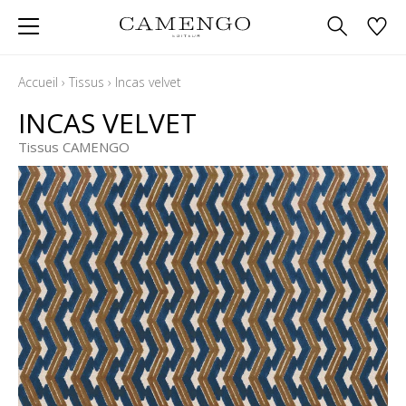
Accueil
›
Tissus
›
Incas velvet
INCAS VELVET
Tissus CAMENGO