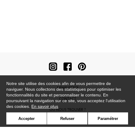
Notre site utilise des cookies afin de vous permettre de
NEWSLETTER
naviguer. Nous collectons des statistiques pour optimiser les
fonctionnalités du site et personnaliser le contenu. En
CONTACT
poursuivant la navigation sur ce site, vous acceptez l'utilisation
des cookies.
En savoir plus
OÙ NOUS TROUVER ?
Accepter
Refuser
Paramétrer
CONTRACT
GLOSSAIRE