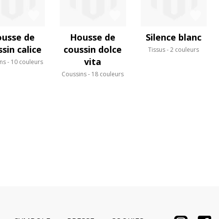
usse de
Housse de
Silence blanc
sin calice
coussin dolce
Tissus
2 couleurs
vita
ns
10 couleurs
Coussins
18 couleurs