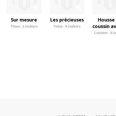
Sur mesure
Les précieuses
Housse
coussin a
Tissus
3 couleurs
Tissus
4 couleurs
Coussins
4 c