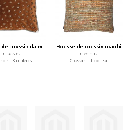
 de coussin daim
Housse de coussin maohi
CO498032
CO503012
ssins
3 couleurs
Coussins
1 couleur