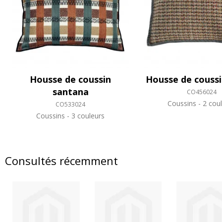
Housse de coussin
Housse de coussi
santana
CO456024
Coussins
2 coul
CO533024
Coussins
3 couleurs
Consultés récemment