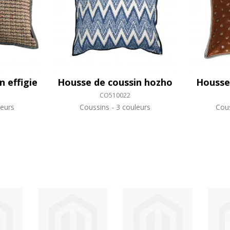
n effigie
Housse de coussin hozho
Housse
CO510022
eurs
Coussins
3 couleurs
Cou