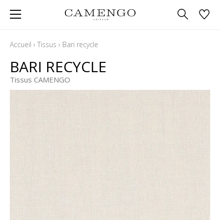
Accueil
›
Tissus
›
Bari recycle
BARI RECYCLE
Tissus CAMENGO