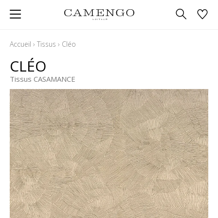
Accueil
›
Tissus
›
Cléo
CLÉO
Tissus CASAMANCE