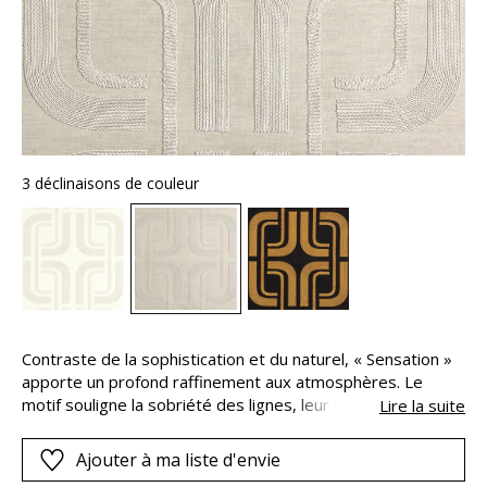
3 déclinaisons de couleur
Contraste de la sophistication et du naturel, « Sensation »
apporte un profond raffinement aux atmosphères. Le
motif souligne la sobriété des lignes, leur symétrie
Lire la suite
harmonieuse. Les imbrications géométriques sont
obtenues par une cordelette nacrée, brodée sur une base
Ajouter à ma liste d'envie
de lin et de coton. Avec leurs angles arrondis, elles sont