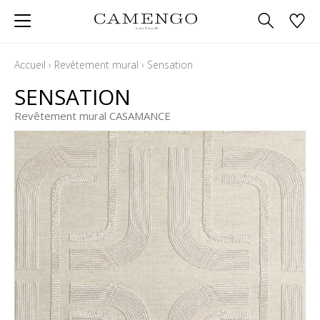
Accueil
›
Revêtement mural
›
Sensation
SENSATION
Revêtement mural CASAMANCE