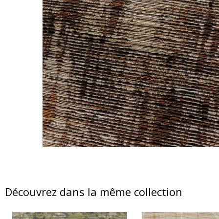
Découvrez dans la même collection