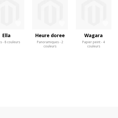
Ella
Heure doree
Wagara
us
8 couleurs
Panoramiques
2
Papier peint
4
couleurs
couleurs