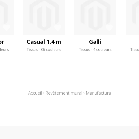
or
Casual 1.4 m
Galli
leurs
Tissus
36 couleurs
Tissus
4 couleurs
Tiss
Accueil
›
Revêtement mural
›
Manufactura