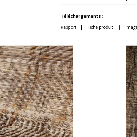
Voir moins de caractéristiques
Téléchargements :
Rapport
|
Fiche produit
|
Image