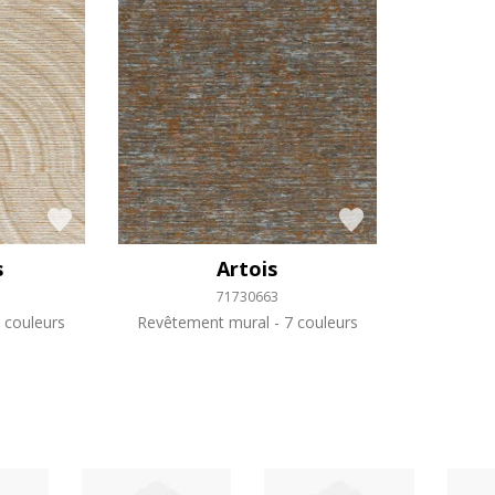
s
Artois
71730663
 couleurs
Revêtement mural
7 couleurs