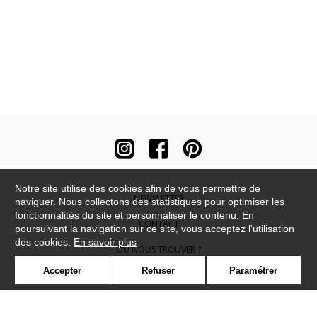
Notre site utilise des cookies afin de vous permettre de
NEWSLETTER
naviguer. Nous collectons des statistiques pour optimiser les
fonctionnalités du site et personnaliser le contenu. En
CONTACT
poursuivant la navigation sur ce site, vous acceptez l'utilisation
des cookies.
En savoir plus
OÙ NOUS TROUVER ?
Accepter
Refuser
Paramétrer
CONTRACT
GLOSSAIRE