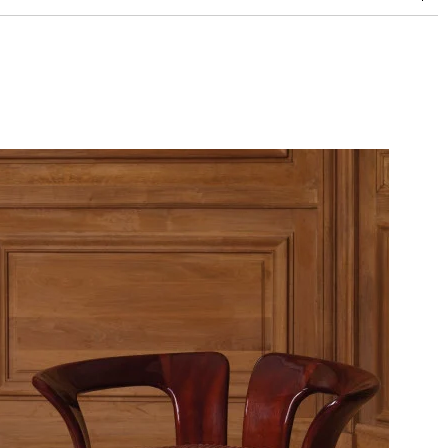
doubles rubs (Wyzenbeek)