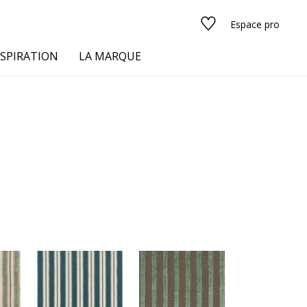
Espace pro
NSPIRATION
LA MARQUE
s
urs
Voir tous les tissus