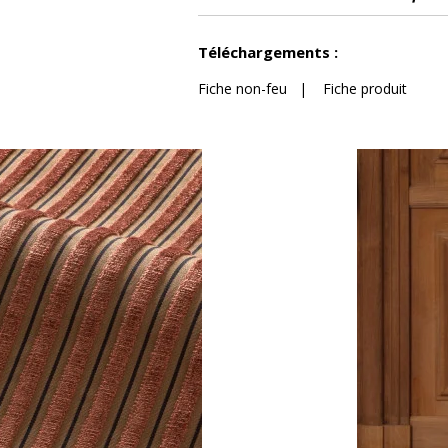
Voir moins de caractéristiques
Téléchargements :
Fiche non-feu
|
Fiche produit