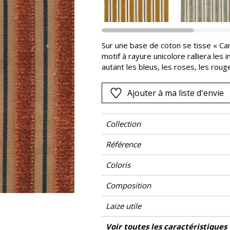
Rose
as
Rouge
s
Vert
Sur une base de coton se tisse « Car
motif à rayure unicolore ralliera les 
Violet
autant les bleus, les roses, les roug
choisie en opposition avec le coloris 
exquis. La combinaison de viscose et 
Ajouter à ma liste d'envie
luxueuses. En vertu de la technique 
cisaillement garantit non seulement 
qui en fait un choix idéal et fiable p
Collection
Référence
Coloris
Composition
Laize utile
Raccord
Test Martindale
Usage martindale
Wyzenbeek
Sens
Poids g/m²
Performance Accoustique
Entretien
Pays d'origine
Rapport Horizontal
Voir toutes les caractéristiques
Siè
Usage