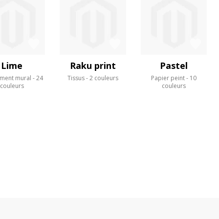
Lime
Raku print
Pastel
ment mural
24
Tissus
2 couleurs
Papier peint
10
couleurs
couleurs