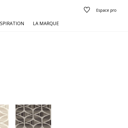
Espace pro
NSPIRATION
LA MARQUE
s
urs
Voir tous les tissus