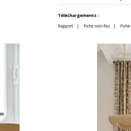
Voir moins de caractéristiques
Téléchargements :
Rapport
|
Fiche non-feu
|
Fiche