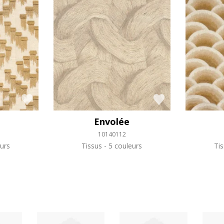
Envolée
10140112
urs
Tissus
5 couleurs
Ti