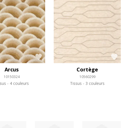
Arcus
Cortège
10150324
10560299
ssus
4 couleurs
Tissus
3 couleurs