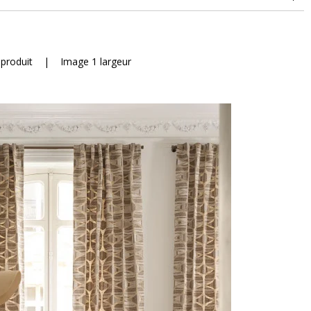
 produit
|
Image 1 largeur