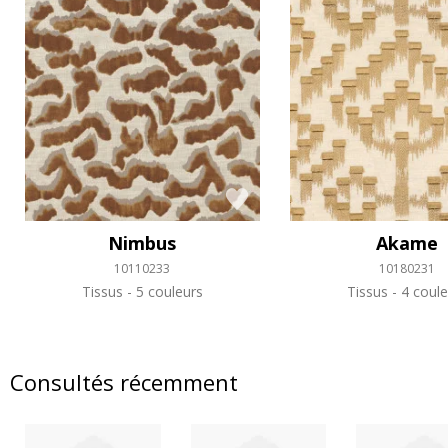
Nimbus
Akame
10110233
10180231
Tissus
5 couleurs
Tissus
4 coule
Consultés récemment