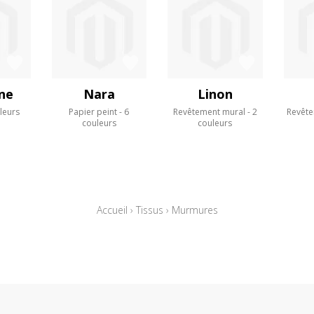
ne
Nara
Linon
leurs
Papier peint
6
Revêtement mural
2
Revête
couleurs
couleurs
Accueil
›
Tissus
›
Murmures